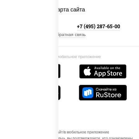
Карта сайта
+7 (495) 134-33-33
+7 (495) 287-65-00
Обратная связь
Установи мобильное приложение
Осуществляя вход на этот Сайт/в мобильное приложение
«ПиццаСушиВок - доставка еды», вы подтверждаете, что ознакомлены