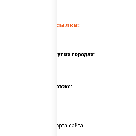
Быстрые ссылки:
Доставка в других городах:
Предлагаем также:
Карта сайта