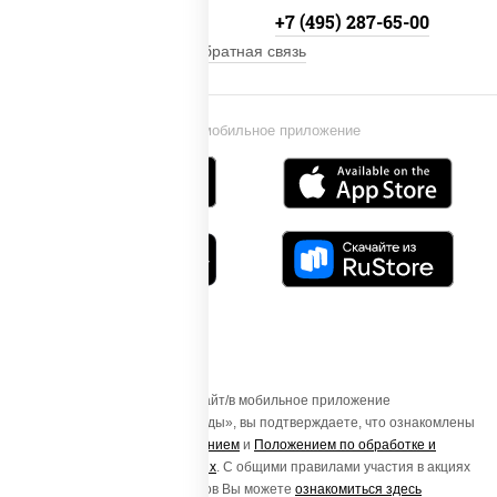
+7 (495) 134-33-33
+7 (495) 287-65-00
Обратная связь
Установи мобильное приложение
Осуществляя вход на этот Сайт/в мобильное приложение
«ПиццаСушиВок - доставка еды», вы подтверждаете, что ознакомлены
с
Пользовательским соглашением
и
Положением по обработке и
защите персональных данных
. С общими правилами участия в акциях
и порядке получения подарков Вы можете
ознакомиться здесь