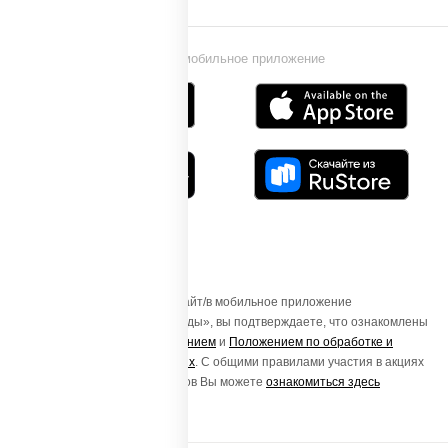
Установи мобильное приложение
Осуществляя вход на этот Сайт/в мобильное приложение
«ПиццаСушиВок - доставка еды», вы подтверждаете, что ознакомлены
с
Пользовательским соглашением
и
Положением по обработке и
защите персональных данных
. С общими правилами участия в акциях
и порядке получения подарков Вы можете
ознакомиться здесь