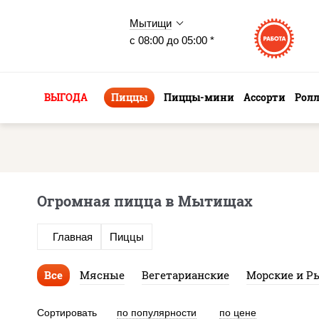
Мытищи
с 08:00 до 05:00 *
ВЫГОДА
Пиццы
Пиццы-мини
Ассорти
Рол
Огромная пицца в Мытищах
Главная
Пиццы
Все
Мясные
Вегетарианские
Морские и Р
Сортировать
по популярности
по цене