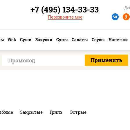
+7 (495) 134-33-33
Де
Перезвоните мне
лы
Wok
Суши
Закуски
Супы
Салаты
Соусы
Напитки
ыбные
Закрытые
Гриль
Острые