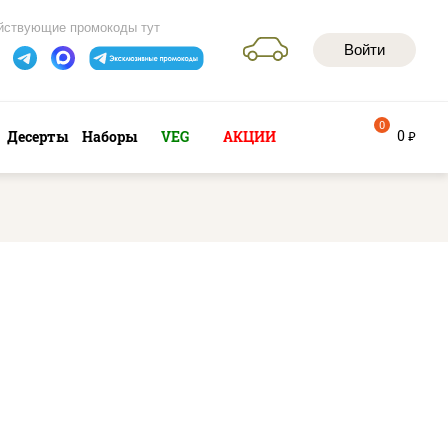
йствующие промокоды тут
Войти
0
0
Десерты
Наборы
VEG
АКЦИИ
руб