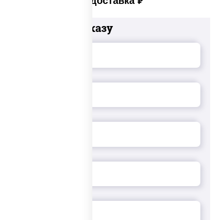
Платная доставка
руб
Добавьте к заказу