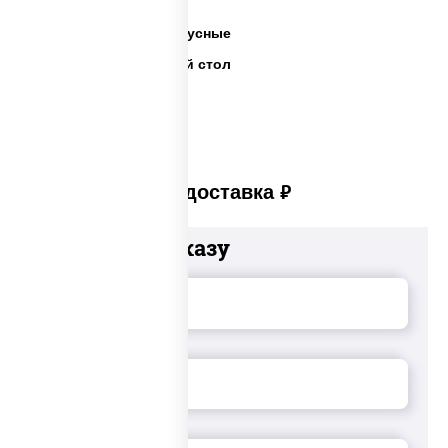
Готовые салаты
Салаты недорогие и вкусные
Салаты на праздничный стол
Платная доставка
руб
Добавьте к заказу