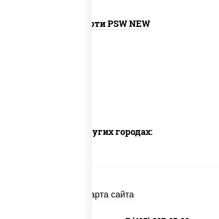
ролл сальмон
Ассорти PSW NEW
Доставка в других городах:
Карта сайта