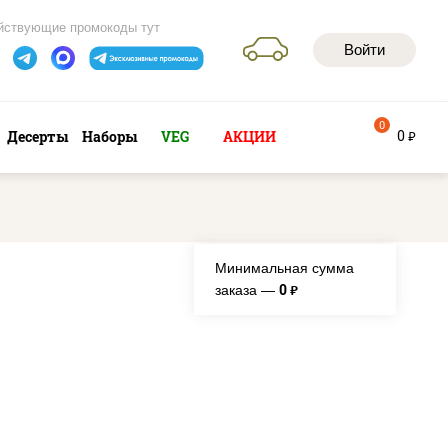
йствующие промокоды тут
Войти
0
0
Десерты
Наборы
VEG
АКЦИИ
руб
Минимальная сумма
0
заказа —
руб.